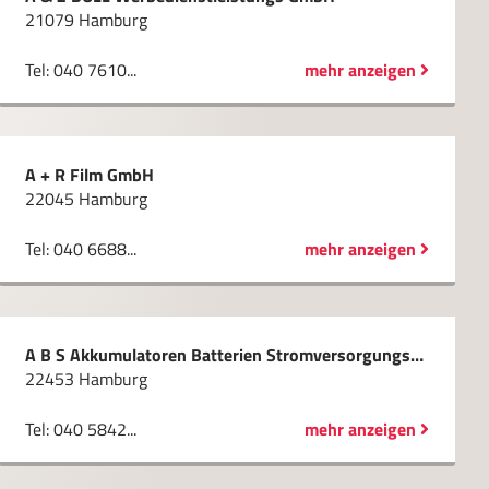
21079 Hamburg
Tel: 040 7610...
mehr anzeigen
A + R Film GmbH
22045 Hamburg
Tel: 040 6688...
mehr anzeigen
A B S Akkumulatoren Batterien Stromversorgungssysteme GmbH
22453 Hamburg
Tel: 040 5842...
mehr anzeigen