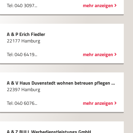
Tel: 040 3097...
mehr anzeigen
A & P Erich Fiedler
22177 Hamburg
Tel: 040 6419...
mehr anzeigen
A & V Haus Duvenstedt wohnen betreuen pflegen GmbH
22397 Hamburg
Tel: 040 6076...
mehr anzeigen
A & Z BULL Werbedienstleistungs GmbH