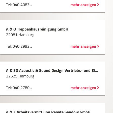
Tel: 040 4083...
mehr anzeigen
A & O Treppenhausreinigung GmbH
22081 Hamburg
Tel: 040 2992...
mehr anzeigen
A & SD Acoustic & Sound Design Vertriebs- und Einrichtungs GmbH
22525 Hamburg
Tel: 040 2780...
mehr anzeigen
A & Z Arbeitsvermittlung Renate Sandow GmbH