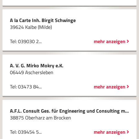
A la Carte Inh. Birgit Schwinge
39624 Kalbe (Milde)
Tel: 039030 2...
mehr anzeigen
A. V. G. Mirko Mokry e.K.
06449 Aschersleben
Tel: 03473 84...
mehr anzeigen
A.F.L. Consult Ges. für Engineering und Consulting mbH
38875 Oberharz am Brocken
Tel: 039454 5...
mehr anzeigen